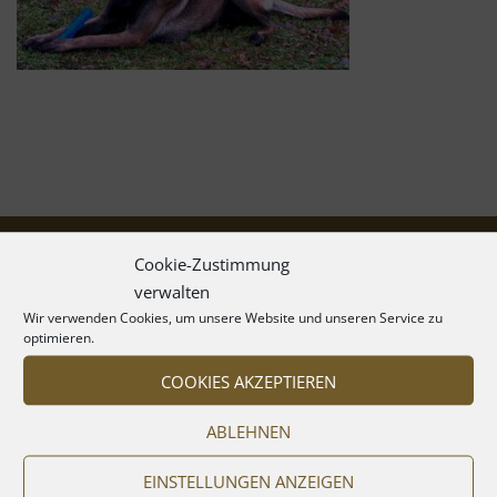
Cookie-Zustimmung
verwalten
Wir verwenden Cookies, um unsere Website und unseren Service zu
optimieren.
COOKIES AKZEPTIEREN
ABLEHNEN
EINSTELLUNGEN ANZEIGEN