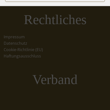
Rechtliches
Impressum
Datenschutz
Cookie-Richtlinie (EU)
Haftungsausschluss
Verband