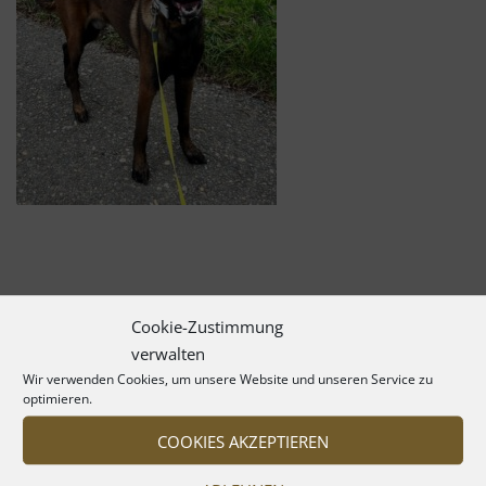
Cookie-Zustimmung
verwalten
Wir verwenden Cookies, um unsere Website und unseren Service zu
optimieren.
COOKIES AKZEPTIEREN