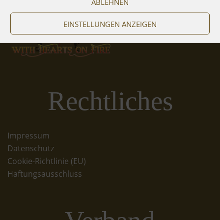
ABLEHNEN
EINSTELLUNGEN ANZEIGEN
Rechtliches
Impressum
Datenschutz
Cookie-Richtlinie (EU)
Haftungsausschluss