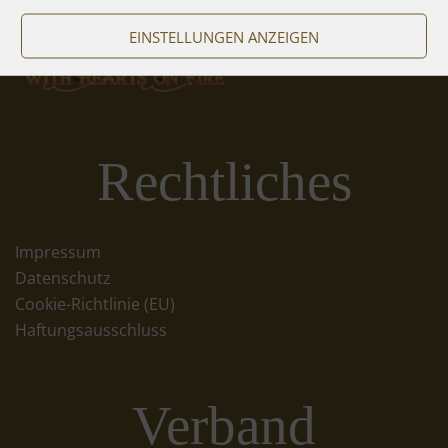
EINSTELLUNGEN ANZEIGEN
Rechtliches
Impressum
Datenschutz
Cookie-Richtlinie (EU)
Haftungsausschluss
Verband