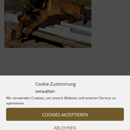
Cookie-Zustimmung
verwalten
Wir verwenden Cookies, um unsere Website und unseren Service zu
optimieren.
COOKIES AKZEPTIEREN
ABLEHNEN