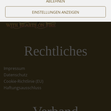
ABLEHNEN
EINSTELLUNGEN ANZEIGEN
Rechtliches
Impressum
Datenschutz
Cookie-Richtlinie (EU)
Haftungsausschluss