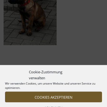
Cookie-Zustimmung
verwalten
Wir verwenden Cookies, um unsere Website und unseren Service zu
optimieren.
COOKIES AKZEPTIEREN