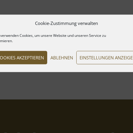
Cookie-Zustimmung verwalten
 verwenden Cookies, um unsere Website und unseren Service zu
imieren.
OOKIES AKZEPTIEREN
ABLEHNEN
EINSTELLUNGEN ANZEIG