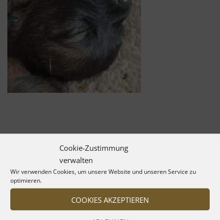
Cookie-Zustimmung
verwalten
Wir verwenden Cookies, um unsere Website und unseren Service zu
optimieren.
COOKIES AKZEPTIEREN