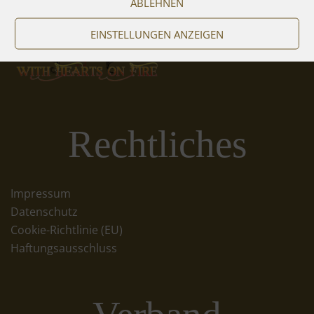
ABLEHNEN
EINSTELLUNGEN ANZEIGEN
Rechtliches
Impressum
Datenschutz
Cookie-Richtlinie (EU)
Haftungsausschluss