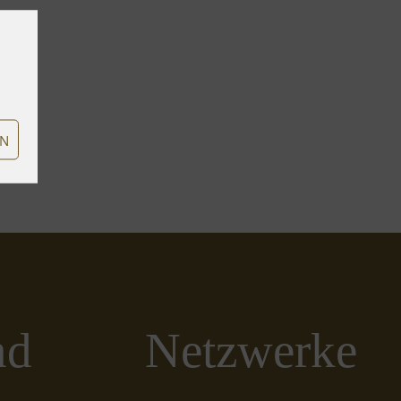
EN
nd
Netzwerke