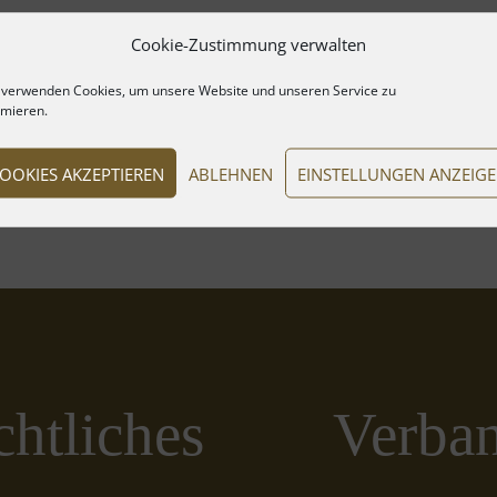
Cookie-Zustimmung verwalten
 verwenden Cookies, um unsere Website und unseren Service zu
imieren.
OOKIES AKZEPTIEREN
ABLEHNEN
EINSTELLUNGEN ANZEIG
htliches
Verba