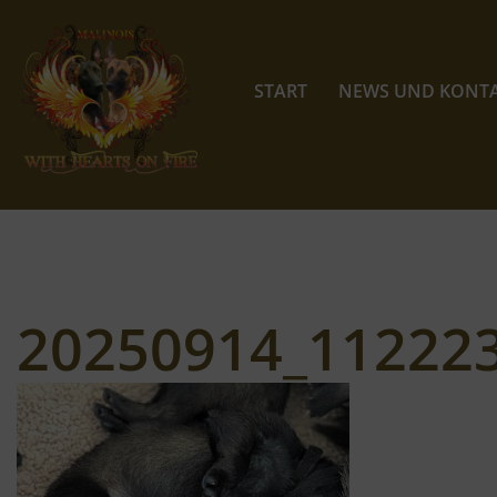
Zum
Inhalt
START
NEWS UND KONT
springen
20250914_11222