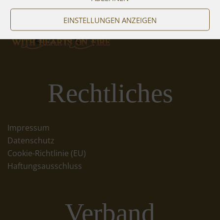
EINSTELLUNGEN ANZEIGEN
Rechtliches
Impressum
Datenschutz
Cookie-Richtlinie (EU)
Haftungsausschluss
Verband