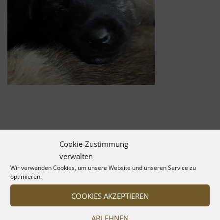
Cookie-Zustimmung
verwalten
Wir verwenden Cookies, um unsere Website und unseren Service zu
optimieren.
COOKIES AKZEPTIEREN
ABLEHNEN