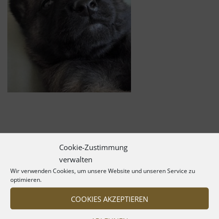
Cookie-Zustimmung
verwalten
Wir verwenden Cookies, um unsere Website und unseren Service zu
optimieren.
COOKIES AKZEPTIEREN