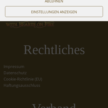
ABLEHNEN
EINSTELLUNGEN ANZEIGEN
Rechtliches
Impressum
Datenschutz
Cookie-Richtlinie (EU)
Haftungsausschluss