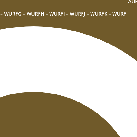
AU
 – WURF
G – WURF
H – WURF
I – WURF
J – WURF
K – WURF