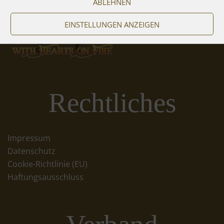
ABLEHNEN
EINSTELLUNGEN ANZEIGEN
Rechtliches
Impressum
Datenschutz
Cookie-Richtlinie (EU)
Haftungsausschluss