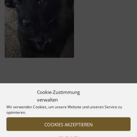
Cookie-Zustimmung
verwalten
Wir verwenden Cookies, um unsere Website und unseren Service zu
optimieren.
COOKIES AKZEPTIEREN