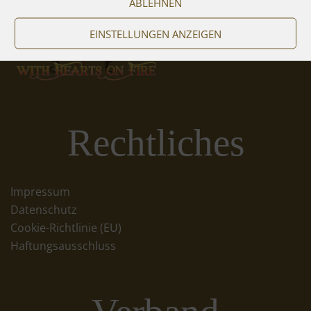
ABLEHNEN
EINSTELLUNGEN ANZEIGEN
Rechtliches
Impressum
Datenschutz
Cookie-Richtlinie (EU)
Haftungsausschluss