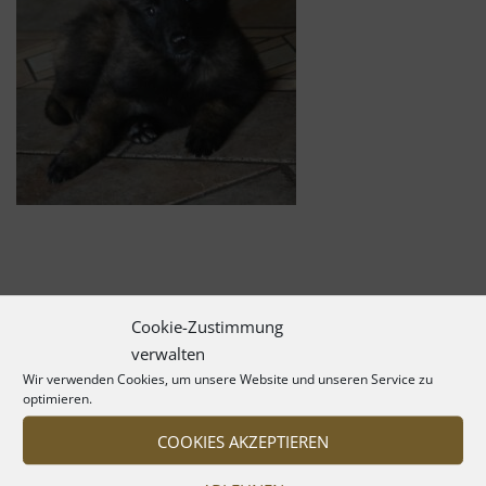
Cookie-Zustimmung
verwalten
Wir verwenden Cookies, um unsere Website und unseren Service zu
optimieren.
COOKIES AKZEPTIEREN