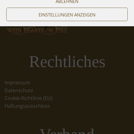
ABLEHNEN
EINSTELLUNGEN ANZEIGEN
Rechtliches
Impressum
Datenschutz
Cookie-Richtlinie (EU)
Haftungsausschluss