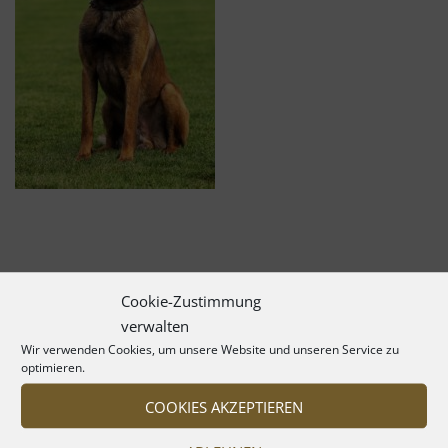
Cookie-Zustimmung
verwalten
Wir verwenden Cookies, um unsere Website und unseren Service zu
optimieren.
COOKIES AKZEPTIEREN