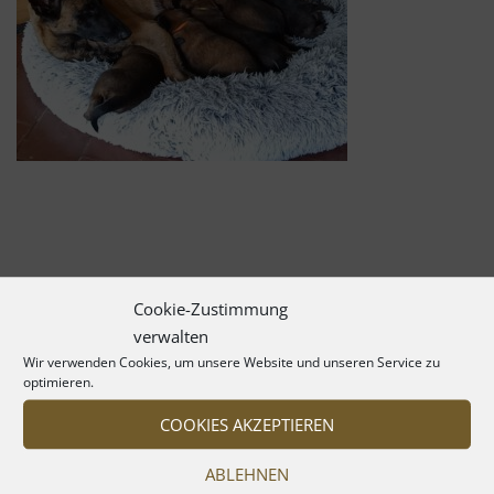
Cookie-Zustimmung
verwalten
Wir verwenden Cookies, um unsere Website und unseren Service zu
optimieren.
COOKIES AKZEPTIEREN
ABLEHNEN