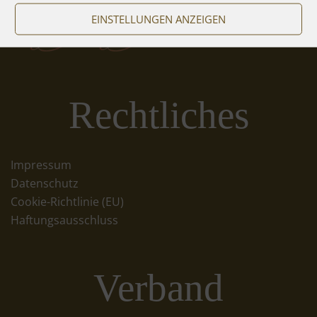
EINSTELLUNGEN ANZEIGEN
Rechtliches
Impressum
Datenschutz
Cookie-Richtlinie (EU)
Haftungsausschluss
Verband