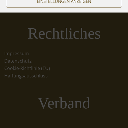
EINSTELLUNGEN ANZEIGEN
Rechtliches
Impressum
Datenschutz
Cookie-Richtlinie (EU)
Haftungsausschluss
Verband