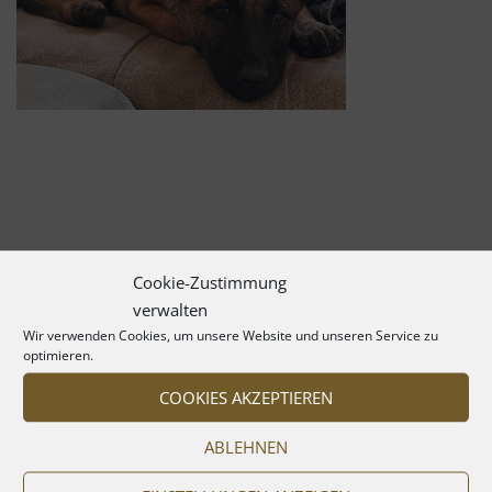
Cookie-Zustimmung
verwalten
Wir verwenden Cookies, um unsere Website und unseren Service zu
optimieren.
COOKIES AKZEPTIEREN
ABLEHNEN