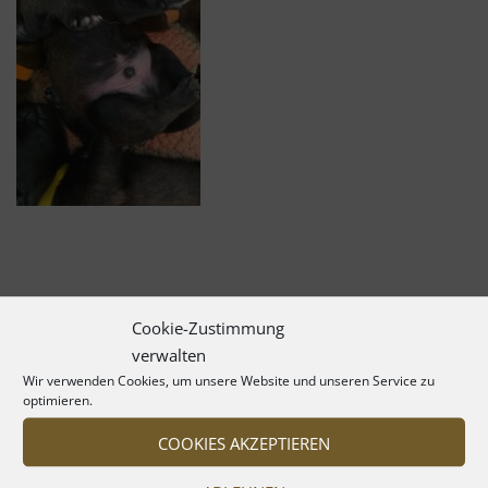
Cookie-Zustimmung
verwalten
Wir verwenden Cookies, um unsere Website und unseren Service zu
optimieren.
COOKIES AKZEPTIEREN