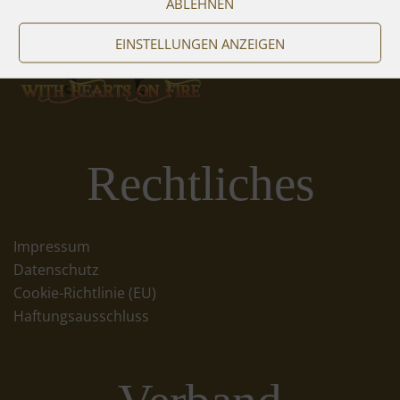
ABLEHNEN
EINSTELLUNGEN ANZEIGEN
Rechtliches
Impressum
Datenschutz
Cookie-Richtlinie (EU)
Haftungsausschluss