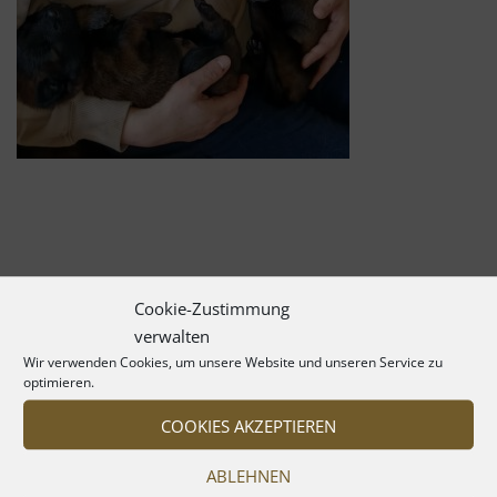
Cookie-Zustimmung
verwalten
Wir verwenden Cookies, um unsere Website und unseren Service zu
optimieren.
COOKIES AKZEPTIEREN
ABLEHNEN