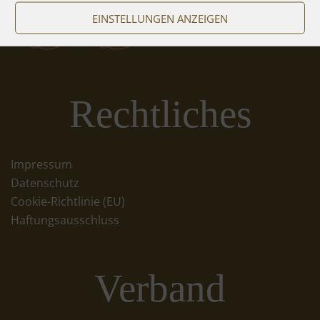
EINSTELLUNGEN ANZEIGEN
Rechtliches
Impressum
Datenschutz
Cookie-Richtlinie (EU)
Haftungsausschluss
Verband