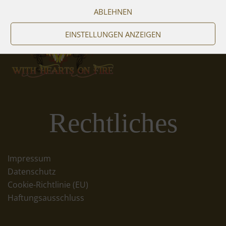
ABLEHNEN
EINSTELLUNGEN ANZEIGEN
Rechtliches
Impressum
Datenschutz
Cookie-Richtlinie (EU)
Haftungsausschluss