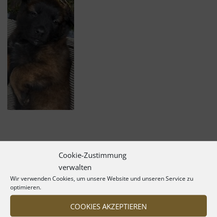
Cookie-Zustimmung
verwalten
Wir verwenden Cookies, um unsere Website und unseren Service zu
optimieren.
COOKIES AKZEPTIEREN