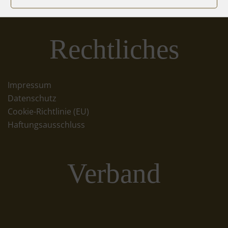
Rechtliches
Impressum
Datenschutz
Cookie-Richtlinie (EU)
Haftungsausschluss
Verband