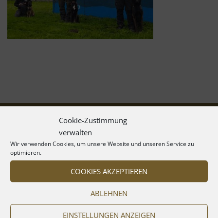
Cookie-Zustimmung
verwalten
Wir verwenden Cookies, um unsere Website und unseren Service zu
optimieren.
COOKIES AKZEPTIEREN
ABLEHNEN
EINSTELLUNGEN ANZEIGEN