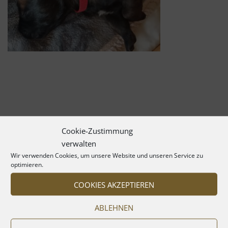
Cookie-Zustimmung
verwalten
Wir verwenden Cookies, um unsere Website und unseren Service zu
optimieren.
COOKIES AKZEPTIEREN
ABLEHNEN