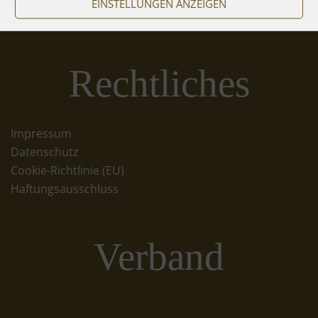
EINSTELLUNGEN ANZEIGEN
Rechtliches
Impressum
Datenschutz
Cookie-Richtlinie (EU)
Haftungsausschluss
Verband