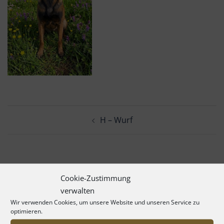
Beitrags-
H – Wurf
Navigation
Cookie-Zustimmung
verwalten
Wir verwenden Cookies, um unsere Website und unseren Service zu
optimieren.