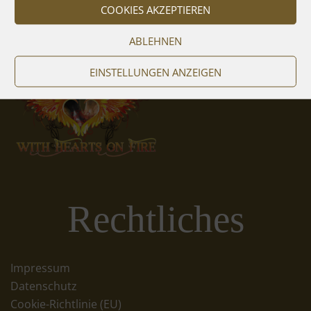
COOKIES AKZEPTIEREN
ABLEHNEN
EINSTELLUNGEN ANZEIGEN
Rechtliches
Impressum
Datenschutz
Cookie-Richtlinie (EU)