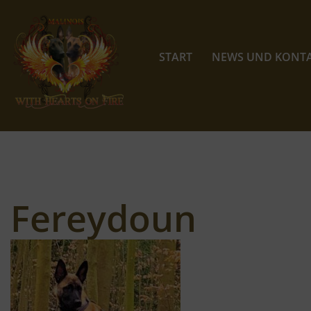
Zum
Inhalt
START
NEWS UND KONT
springen
Fereydoun