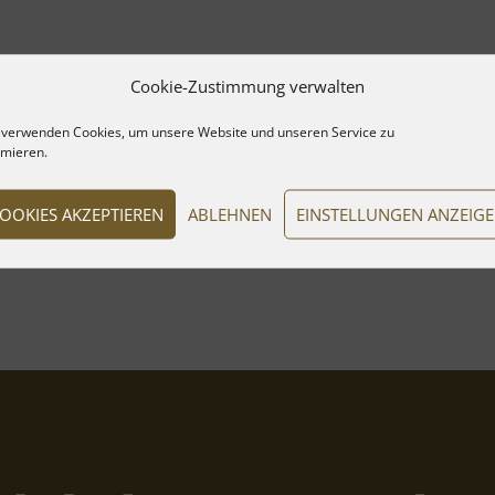
Cookie-Zustimmung verwalten
 verwenden Cookies, um unsere Website und unseren Service zu
imieren.
OOKIES AKZEPTIEREN
ABLEHNEN
EINSTELLUNGEN ANZEIG