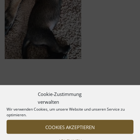
Cookie-Zustimmung
verwalten
Wir verwenden Cookies, um unsere Website und unseren Service zu
optimieren.
COOKIES AKZEPTIEREN