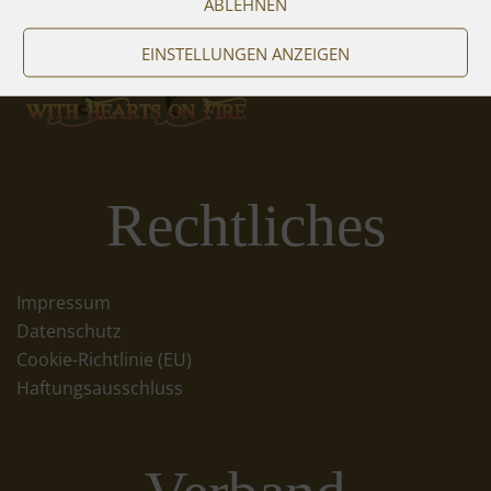
ABLEHNEN
EINSTELLUNGEN ANZEIGEN
Rechtliches
Impressum
Datenschutz
Cookie-Richtlinie (EU)
Haftungsausschluss