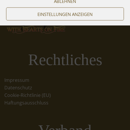
ABLEHNEN
EINSTELLUNGEN ANZEIGEN
Rechtliches
Impressum
Datenschutz
Cookie-Richtlinie (EU)
Haftungsausschluss