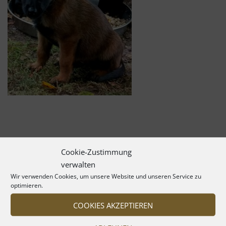
Cookie-Zustimmung
verwalten
Wir verwenden Cookies, um unsere Website und unseren Service zu
optimieren.
COOKIES AKZEPTIEREN