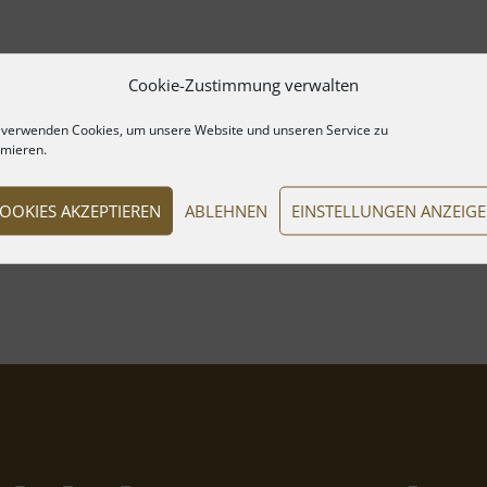
Cookie-Zustimmung verwalten
 verwenden Cookies, um unsere Website und unseren Service zu
imieren.
OOKIES AKZEPTIEREN
ABLEHNEN
EINSTELLUNGEN ANZEIG