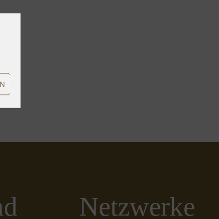
EN
nd
Netzwerke