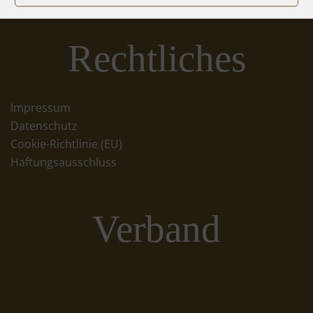
Rechtliches
Impressum
Datenschutz
Cookie-Richtlinie (EU)
Haftungsausschluss
Verband