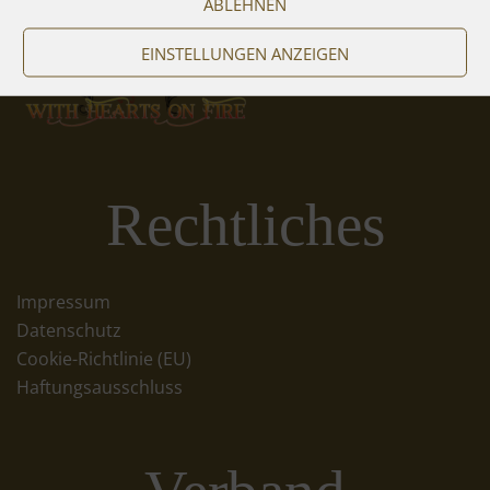
ABLEHNEN
EINSTELLUNGEN ANZEIGEN
Rechtliches
Impressum
Datenschutz
Cookie-Richtlinie (EU)
Haftungsausschluss