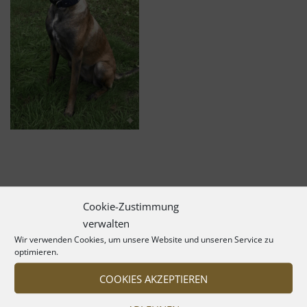
Cookie-Zustimmung
verwalten
Wir verwenden Cookies, um unsere Website und unseren Service zu
optimieren.
COOKIES AKZEPTIEREN