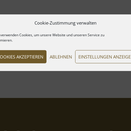
Cookie-Zustimmung verwalten
 verwenden Cookies, um unsere Website und unseren Service zu
imieren.
OOKIES AKZEPTIEREN
ABLEHNEN
EINSTELLUNGEN ANZEIG