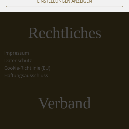
EINSTELLUNGEN ANZEIGEN
Rechtliches
Impressum
Datenschutz
Cookie-Richtlinie (EU)
Haftungsausschluss
Verband