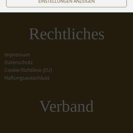
EINSTELLUNGEN ANZEIGEN
Rechtliches
Impressum
Datenschutz
Cookie-Richtlinie (EU)
Haftungsausschluss
Verband