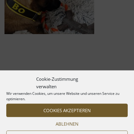
Cookie-Zustimmung
verwalten
Wir verwenden Cookies, um unsere Website und unseren Service zu
optimieren.
COOKIES AKZEPTIEREN
ABLEHNEN