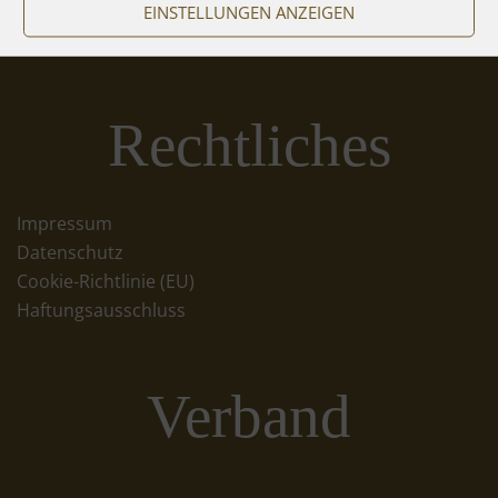
EINSTELLUNGEN ANZEIGEN
Rechtliches
Impressum
Datenschutz
Cookie-Richtlinie (EU)
Haftungsausschluss
Verband