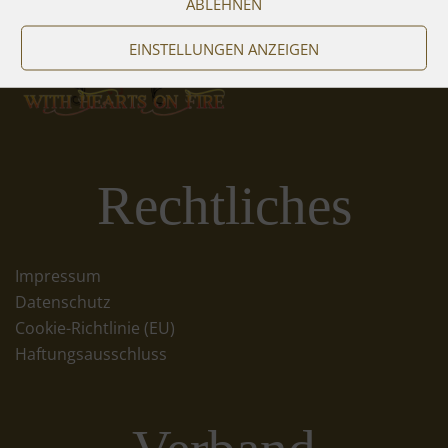
ABLEHNEN
EINSTELLUNGEN ANZEIGEN
Rechtliches
Impressum
Datenschutz
Cookie-Richtlinie (EU)
Haftungsausschluss