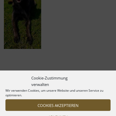
Cookie-Zustimmung
verwalten
Wir verwenden Cookies, um unsere Website und unseren Service zu
optimieren.
COOKIES AKZEPTIEREN