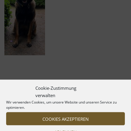
Cookie-Zustimmung
verwalten
Wir verwenden Cookies, um unsere Website und unseren Service zu
optimieren.
COOKIES AKZEPTIEREN