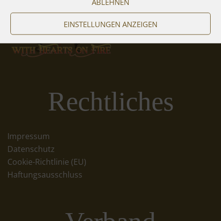
ABLEHNEN
EINSTELLUNGEN ANZEIGEN
Rechtliches
Impressum
Datenschutz
Cookie-Richtlinie (EU)
Haftungsausschluss