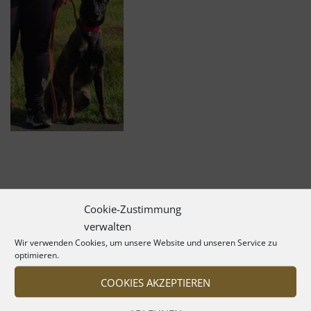
Cookie-Zustimmung
verwalten
Wir verwenden Cookies, um unsere Website und unseren Service zu
optimieren.
COOKIES AKZEPTIEREN