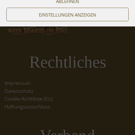
ABLEHNEN
EINSTELLUNGEN ANZEIGEN
Rechtliches
Impressum
Datenschutz
Cookie-Richtlinie (EU)
Haftungsausschluss